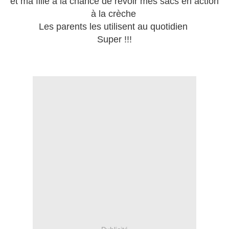
et ma fille a la chance de revoir mes sacs en action
à la crèche
Les parents les utilisent au quotidien
Super !!!