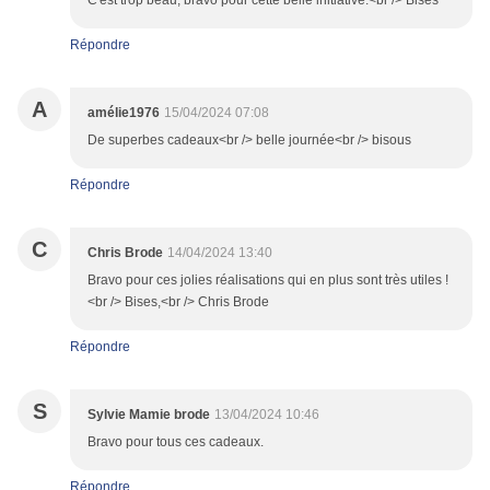
C'est trop beau, bravo pour cette belle initiative.<br /> Bises
Répondre
A
amélie1976
15/04/2024 07:08
De superbes cadeaux<br /> belle journée<br /> bisous
Répondre
C
Chris Brode
14/04/2024 13:40
Bravo pour ces jolies réalisations qui en plus sont très utiles !
<br /> Bises,<br /> Chris Brode
Répondre
S
Sylvie Mamie brode
13/04/2024 10:46
Bravo pour tous ces cadeaux.
Répondre