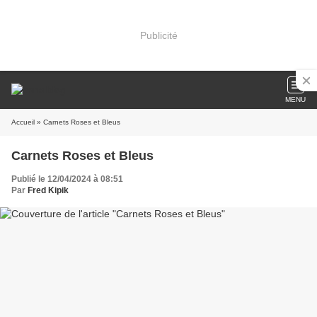
Publicité
MENU
Accueil
» Carnets Roses et Bleus
Carnets Roses et Bleus
Publié le 12/04/2024 à 08:51
Par
Fred Kipik