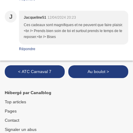
J
Jacqueline51
12/04/2024 20:23
Ces cadeaux sont magnifiques et ne peuvent que faire plaisir.
<br /> Prends bien soin de toi et surtout prends le temps de te
reposer.<br /> Bises
Répondre
< ATC Carnaval 7
Au boulot >
Hébergé par Canalblog
Top articles
Pages
Contact
Signaler un abus