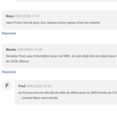
Beya
25/01/2026 17:47
merci Fred c'est ok pour moi, bisous et bon sejour chez les enfants
Répondre
Masha
25/01/2026 15:48
Désolée Fred, pas d’inscription pour cet SMS. Je suis déjà très en retard pour 
de 2026. Bisous
Répondre
F
Fred
26/01/2026 13:40
je n'ai pas encore décidé de date de début pour le SMS Année du Ch
... courant Mars sans dourte