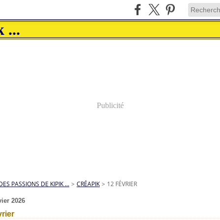
Publicité
DES PASSIONS DE KIPIK ...
>
CRÉAPIK
>
12 FÉVRIER
vier 2026
vrier