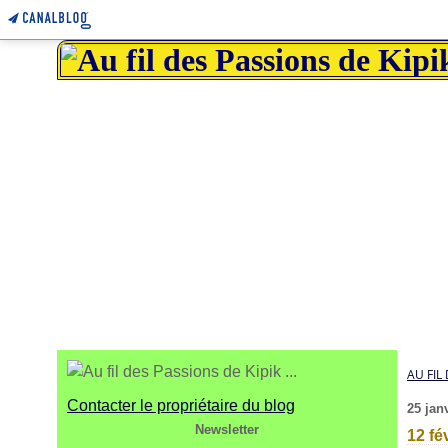
AU FIL 
Contacter le propriétaire du blog
25 jan
Newsletter
12 fé