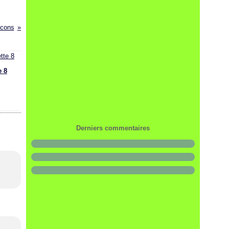
ocons
 8
Derniers commentaires