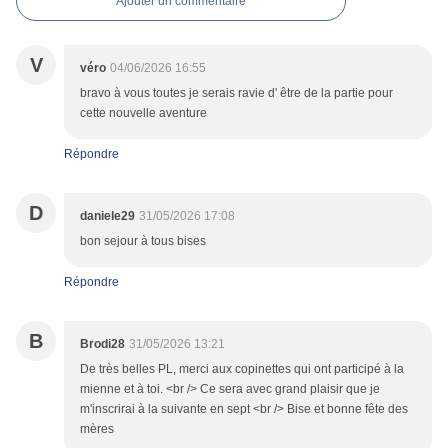
Ajouter un commentaire
V
véro
04/06/2026 16:55
bravo à vous toutes je serais ravie d' être de la partie pour
cette nouvelle aventure
Répondre
D
daniele29
31/05/2026 17:08
bon sejour à tous bises
Répondre
B
Brodi28
31/05/2026 13:21
De très belles PL, merci aux copinettes qui ont participé à la
mienne et à toi. <br /> Ce sera avec grand plaisir que je
m'inscrirai à la suivante en sept <br /> Bise et bonne fête des
mères