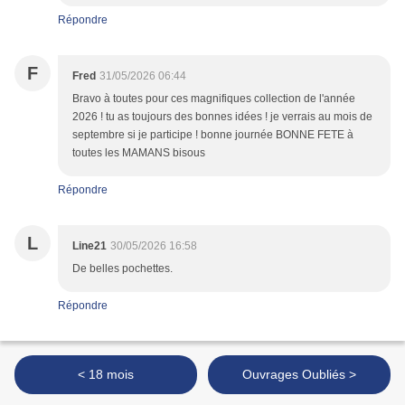
Répondre
F
Fred
31/05/2026 06:44
Bravo à toutes pour ces magnifiques collection de l'année
2026 ! tu as toujours des bonnes idées ! je verrais au mois de
septembre si je participe ! bonne journée BONNE FETE à
toutes les MAMANS bisous
Répondre
L
Line21
30/05/2026 16:58
De belles pochettes.
Répondre
< 18 mois
Ouvrages Oubliés >