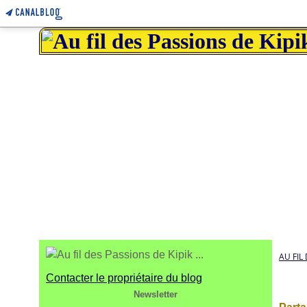
AU FIL 
Contacter le propriétaire du blog
Newsletter