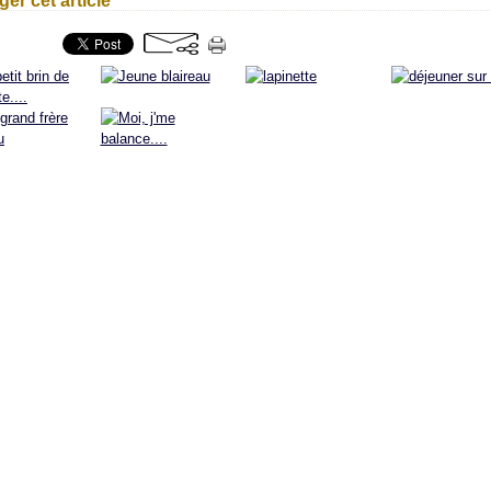
ger cet article