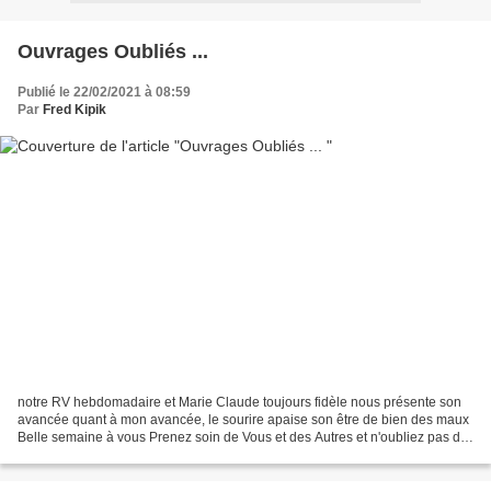
Ouvrages Oubliés ...
Publié le 22/02/2021 à 08:59
Par
Fred Kipik
notre RV hebdomadaire et Marie Claude toujours fidèle nous présente son
avancée quant à mon avancée, le sourire apaise son être de bien des maux
Belle semaine à vous Prenez soin de Vous et des Autres et n'oubliez pas de
SOURIRE !!!