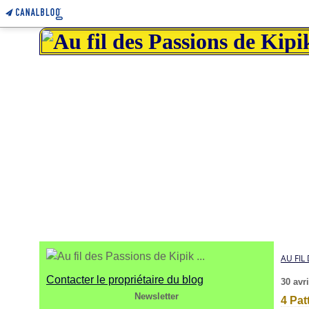
AU FIL 
Contacter le propriétaire du blog
30 avr
Newsletter
4 Pat