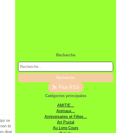
Recherche
Flux RSS
Catégories principales
AMITIE...
Animaux...
Anniversaires et Fêtes...
qui se
Art Postal
 non br
Au Long Cours
n dirai