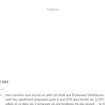
Publicité
il 2021
...
mes courriers sont arrivés un petit clin d'oeil aux Brodeuses Généreuses 
sont très rapidement proposées suite à mon SOS pour broder les 11 ATC
odées et ce dans les 2 échanges où une brodeuse n'a pas assuré ... je n'e