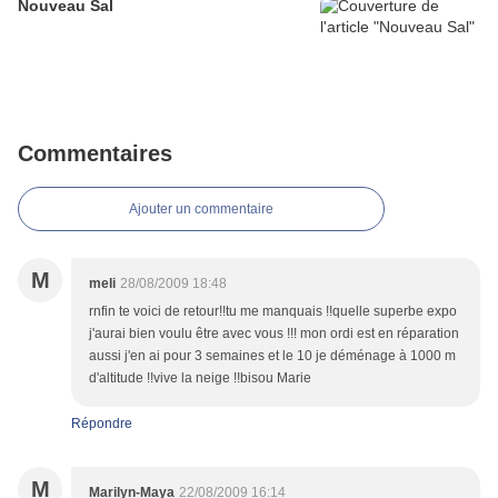
Nouveau Sal
Commentaires
Ajouter un commentaire
M
meli
28/08/2009 18:48
rnfin te voici de retour!!tu me manquais !!quelle superbe expo
j'aurai bien voulu être avec vous !!! mon ordi est en réparation
aussi j'en ai pour 3 semaines et le 10 je déménage à 1000 m
d'altitude !!vive la neige !!bisou Marie
Répondre
M
Marilyn-Maya
22/08/2009 16:14