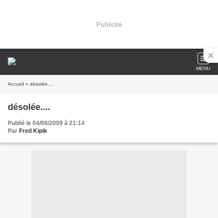
Publicité
MENU
Accueil
» désolée....
désolée....
Publié le 04/08/2009 à 21:14
Par
Fred Kipik