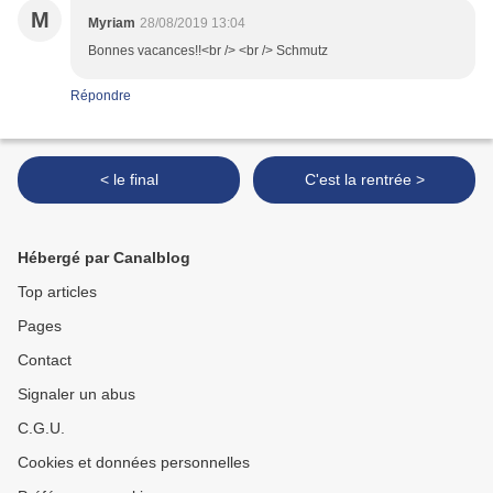
M
Myriam
28/08/2019 13:04
Bonnes vacances!!<br /> <br /> Schmutz
Répondre
< le final
C'est la rentrée >
Hébergé par Canalblog
Top articles
Pages
Contact
Signaler un abus
C.G.U.
Cookies et données personnelles