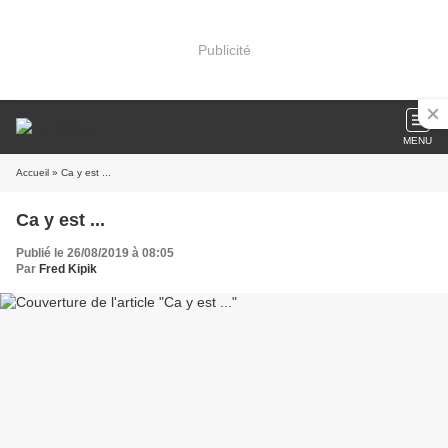
Publicité
MENU
Accueil
» Ca y est ...
Ca y est ...
Publié le 26/08/2019 à 08:05
Par
Fred Kipik