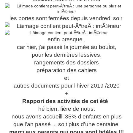
les portes sont fermées depuis vendredi soir
enfin presque ,
car hier, j'ai passé la journée au boulot,
pour les dernières lessives,
rangements des dossiers
préparation des cahiers
et
autres documents pour l'hiver 2019 /2020
+
Rapport des activités de cet été
hé bien, fière de nous,
nous avons accueilli 35% d'enfants en plus
que l'an passé ... soit plus d'une centaine
merci aux parents qui nous sont fidèles !!!