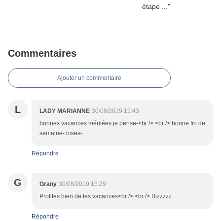
Commentaires
Ajouter un commentaire
L
LADY MARIANNE
30/08/2019 15:43
bonnes vacances méritées je pense-<br /> <br /> bonne fin de
semaine- bises-
Répondre
G
Grany
30/08/2019 15:29
Profites bien de tes vacances<br /> <br /> Bizzzzz
Répondre