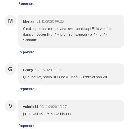
Répondre
M
Myriam
21/11/2020 06:25
C'est super tout ce que vous avez aménagé !!! Ils vont être
dans un cocon !!<br /> <br /> Bon samedi <br /> <br />
Schmutz
Répondre
G
Grany
21/11/2020 00:08
Quel boulot, bravo BOB<br /> <br /> Bizzzzz et bon WE
Répondre
V
valerie44
20/11/2020 13:27
joli travail !!<br /> <br /> bisous
Répondre