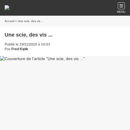
MENU
Accueil
» Une scie, des vis ...
Une scie, des vis ...
Publié le 19/11/2020 à 10:03
Par
Fred Kipik