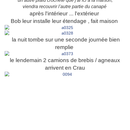
un autre plaid crocheté que j'ai ici à la maison,
viendra recouvrir l'autre partie du canapé
après l'intérieur ... l'extérieur
Bob leur installe leur étendage , fait maison
la nuit tombe sur une seconde journée bien
remplie
le lendemain 2 camions de brebis / agneaux
arrivent en Crau