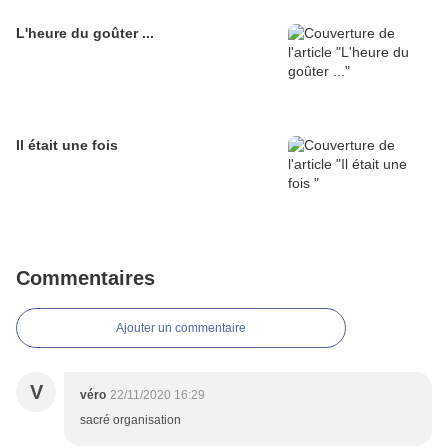
L'heure du goûter ...
Il était une fois
Commentaires
Ajouter un commentaire
V
véro
22/11/2020 16:29
sacré organisation