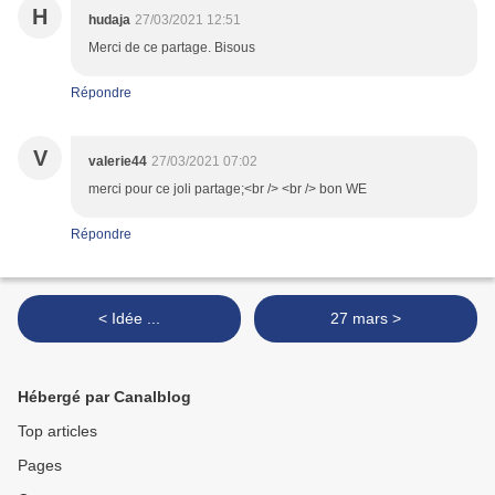
H
hudaja
27/03/2021 12:51
Merci de ce partage. Bisous
Répondre
V
valerie44
27/03/2021 07:02
merci pour ce joli partage;<br /> <br /> bon WE
Répondre
< Idée ...
27 mars >
Hébergé par Canalblog
Top articles
Pages