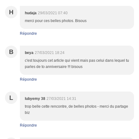
H
hudaja
29/03/2021 07:40
merci pour ces belles photos. Bisous
Répondre
B
beya
27/03/2021 18:24
c'est toujours cet article qui vient mais pas celui dans lequel tu
parles de to anniversaire !!! bisous
Répondre
L
lubyemy 38
27/03/2021 14:31
trop belle cette rencontre, de belles photos - merci du partage
biz
Répondre