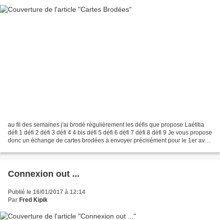
au fil des semaines j'ai brodé régulièrement les défis que propose Laétitia
défi 1 défi 2 défi 3 défi 4 4 bis défi 5 défi 6 défi 7 défi 8 défi 9 Je vous propose
donc un échange de cartes brodées à envoyer précisément pour le 1er avril
2017 sur le thème...
Connexion out ...
Publié le 16/01/2017 à 12:14
Par
Fred Kipik