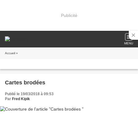
Publicité
MENU
Accueil
»
Cartes brodées
Publié le 19/03/2018 à 09:53
Par
Fred Kipik