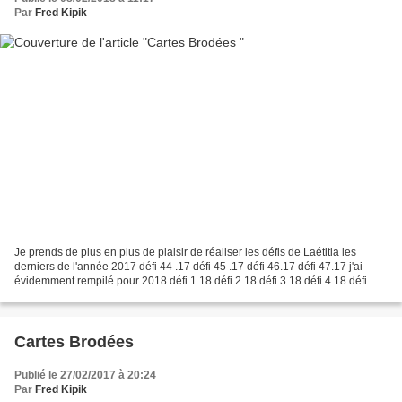
Par
Fred Kipik
Je prends de plus en plus de plaisir de réaliser les défis de Laétitia les
derniers de l'année 2017 défi 44 .17 défi 45 .17 défi 46.17 défi 47.17 j'ai
évidemment rempilé pour 2018 défi 1.18 défi 2.18 défi 3.18 défi 4.18 défi
5.18 défi 6.18 un vrai régal...
Cartes Brodées
Publié le 27/02/2017 à 20:24
Par
Fred Kipik