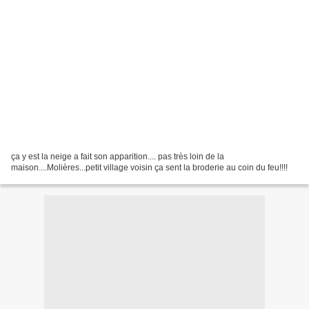
ça y est la neige a fait son apparition.... pas très loin de la
maison....Molières...petit village voisin ça sent la broderie au coin du feu!!!!