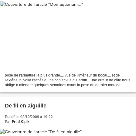
pose de l'armature la plus grande.... vue de l'intérieur du bocal.... et de
l'extérieur...voilà l'accès du balcon et vue du jardin... une erreur de côte nous
oblige à attendre quelques semaines avant la pose du dernier morceau....
pas de souci nous avons...
De fil en aiguille
Publié le 08/10/2009 à 19:22
Par
Fred Kipik