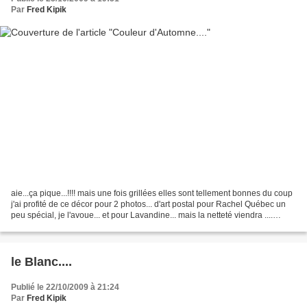
Par
Fred Kipik
aie...ça pique...!!!! mais une fois grillées elles sont tellement bonnes du coup
j'ai profité de ce décor pour 2 photos... d'art postal pour Rachel Québec un
peu spécial, je l'avoue... et pour Lavandine... mais la netteté viendra ....
lorsque les destinataires...
le Blanc....
Publié le 22/10/2009 à 21:24
Par
Fred Kipik