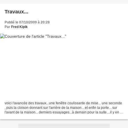
Travaux...
Publié le 07/10/2009 à 20:28
Par
Fred Kipik
voici l'avancée des travaux...une fenêtre coulissante de mise... une seconde
, puis la cloison donnant sur l'arrière de la maison... et enfin la porte... sur
l'avant de la maison... derniers essayages...à demain pour la suite....il y en a
encore pour...