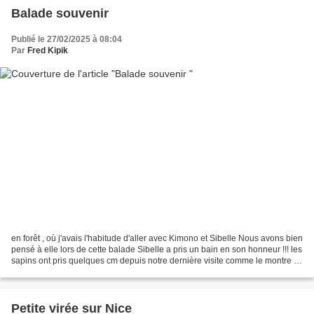
Balade souvenir
Publié le 27/02/2025 à 08:04
Par
Fred Kipik
en forêt , où j'avais l'habitude d'aller avec Kimono et Sibelle Nous avons bien
pensé à elle lors de cette balade Sibelle a pris un bain en son honneur !!! les
sapins ont pris quelques cm depuis notre dernière visite comme le montre la
différence de verts...
Petite virée sur Nice