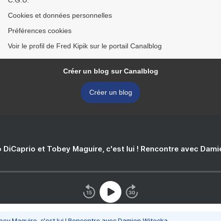
C.G.U.
Cookies et données personnelles
Préférences cookies
Voir le profil de Fred Kipik sur le portail Canalblog
Créer un blog sur Canalblog
Créer un blog
 DiCaprio et Tobey Maguire, c'est lui ! Rencontre avec Dam
bey Maguire, c'est lui ! Rencontre avec Damien Witecka