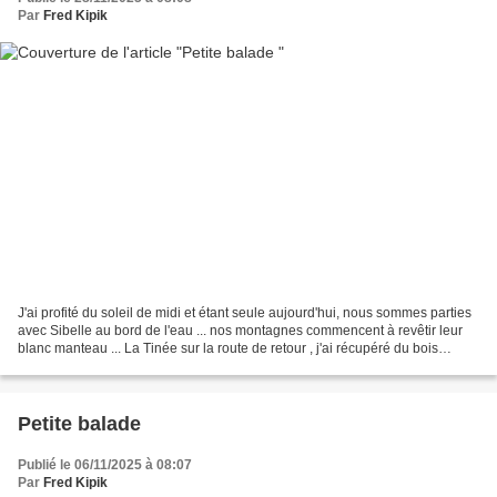
Par
Fred Kipik
J'ai profité du soleil de midi et étant seule aujourd'hui, nous sommes parties
avec Sibelle au bord de l'eau ... nos montagnes commencent à revêtir leur
blanc manteau ... La Tinée sur la route de retour , j'ai récupéré du bois
déchiqueté, déchargé sur...
Petite balade
Publié le 06/11/2025 à 08:07
Par
Fred Kipik