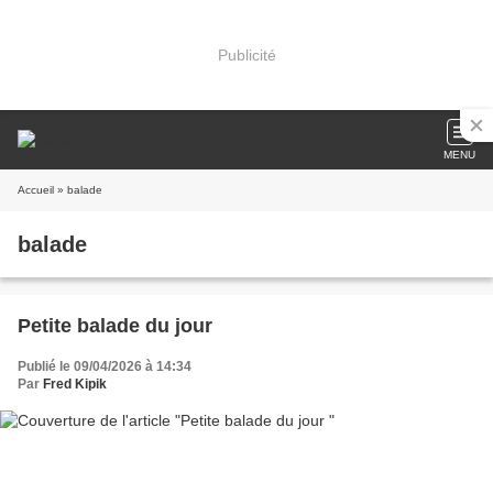
Publicité
MENU
Accueil
» balade
balade
Petite balade du jour
Publié le 09/04/2026 à 14:34
Par
Fred Kipik