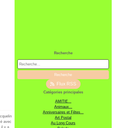
Recherche
Flux RSS
Catégories principales
AMITIE...
Animaux...
Anniversaires et Fêtes...
cquelin
Art Postal
ié avec
Au Long Cours
il y a