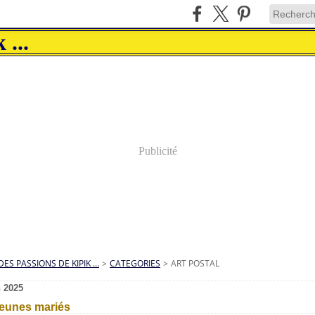
Publicité
DES PASSIONS DE KIPIK ...
>
CATEGORIES
>
ART POSTAL
n 2025
jeunes mariés