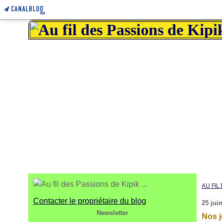
AU FIL 
Contacter le propriétaire du blog
25 jui
Newsletter
Nos 