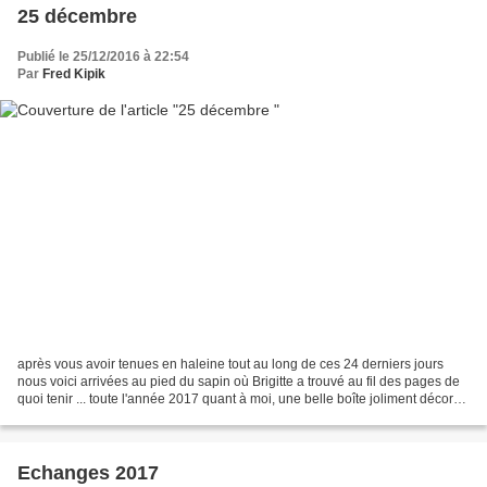
25 décembre
Publié le 25/12/2016 à 22:54
Par
Fred Kipik
après vous avoir tenues en haleine tout au long de ces 24 derniers jours
nous voici arrivées au pied du sapin où Brigitte a trouvé au fil des pages de
quoi tenir ... toute l'année 2017 quant à moi, une belle boîte joliment décorée
qui contient ??? des...
Echanges 2017