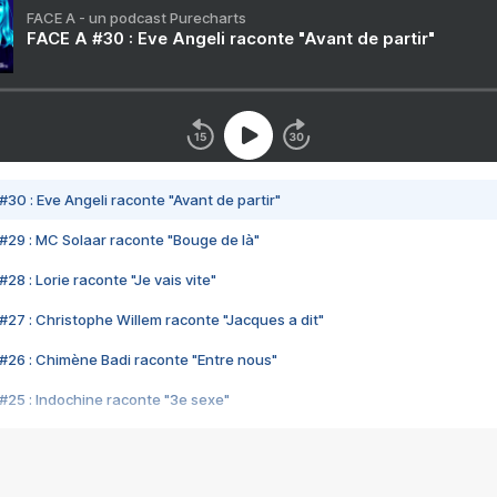
FACE A - un podcast Purecharts
FACE A #30 : Eve Angeli raconte "Avant de partir"
#30 : Eve Angeli raconte "Avant de partir"
#29 : MC Solaar raconte "Bouge de là"
28 : Lorie raconte "Je vais vite"
#27 : Christophe Willem raconte "Jacques a dit"
#26 : Chimène Badi raconte "Entre nous"
#25 : Indochine raconte "3e sexe"
#24 : Zaho raconte "C'est chelou"
#23 : Patrick Bruel raconte "Au café des délices"