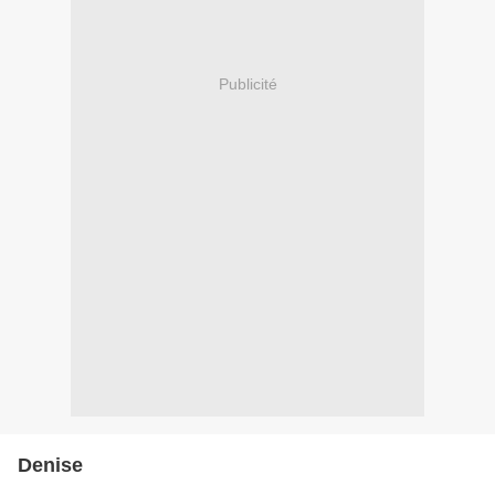
Publicité
Denise