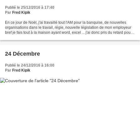
Publié le 25/12/2016 à 17:40
Par
Fred Kipik
En ce jour de Noël, j'ai travaillé tout l'AM pour la banquise, de nouvelles
organisations dans le travail, régie, nouvelle législation de mon employeur
bref je fais tout à la maison ayant word, excel ... j'ai donc pris du retard pour
les rondes, une adresse...
24 Décembre
Publié le 24/12/2016 à 16:00
Par
Fred Kipik