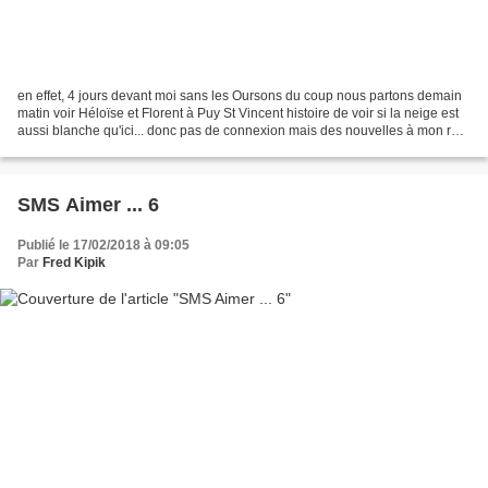
en effet, 4 jours devant moi sans les Oursons du coup nous partons demain
matin voir Héloïse et Florent à Puy St Vincent histoire de voir si la neige est
aussi blanche qu'ici... donc pas de connexion mais des nouvelles à mon ret
our Ne vous inquiétez...
SMS Aimer ... 6
Publié le 17/02/2018 à 09:05
Par
Fred Kipik