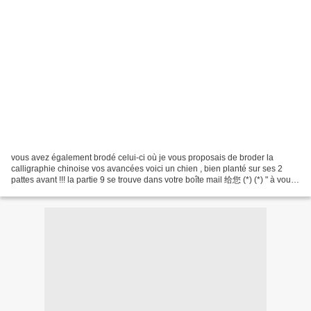
vous avez également brodé celui-ci où je vous proposais de broder la
calligraphie chinoise vos avancées voici un chien , bien planté sur ses 2
pattes avant !!! la partie 9 se trouve dans votre boîte mail 给您 (*) (*) " à vous
..."