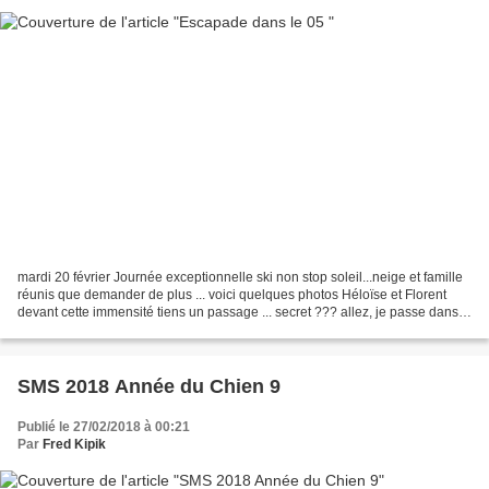
mardi 20 février Journée exceptionnelle ski non stop soleil...neige et famille
réunis que demander de plus ... voici quelques photos Héloïse et Florent
devant cette immensité tiens un passage ... secret ??? allez, je passe dans
ce tunnel ... tiens que...
SMS 2018 Année du Chien 9
Publié le 27/02/2018 à 00:21
Par
Fred Kipik