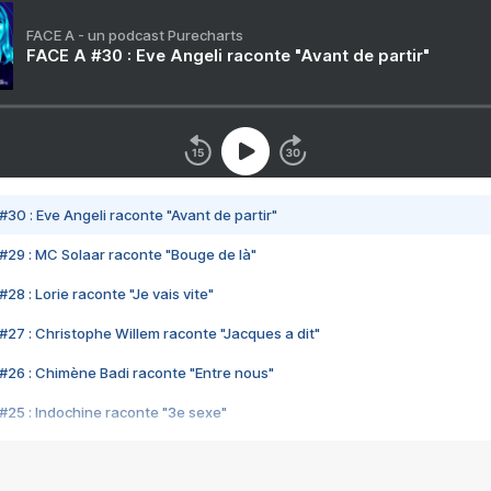
FACE A - un podcast Purecharts
FACE A #30 : Eve Angeli raconte "Avant de partir"
#30 : Eve Angeli raconte "Avant de partir"
#29 : MC Solaar raconte "Bouge de là"
28 : Lorie raconte "Je vais vite"
#27 : Christophe Willem raconte "Jacques a dit"
#26 : Chimène Badi raconte "Entre nous"
#25 : Indochine raconte "3e sexe"
#24 : Zaho raconte "C'est chelou"