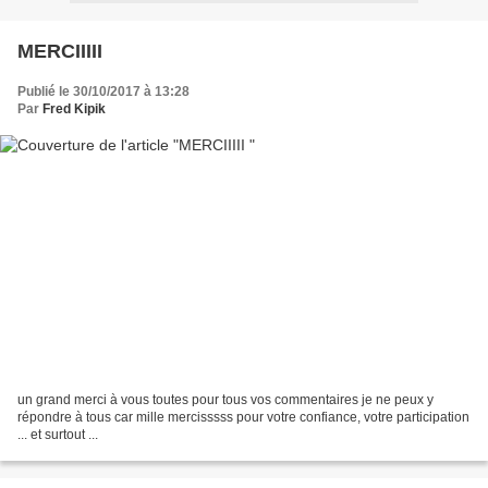
MERCIIIII
Publié le 30/10/2017 à 13:28
Par
Fred Kipik
un grand merci à vous toutes pour tous vos commentaires je ne peux y
répondre à tous car mille mercisssss pour votre confiance, votre participation
... et surtout ...