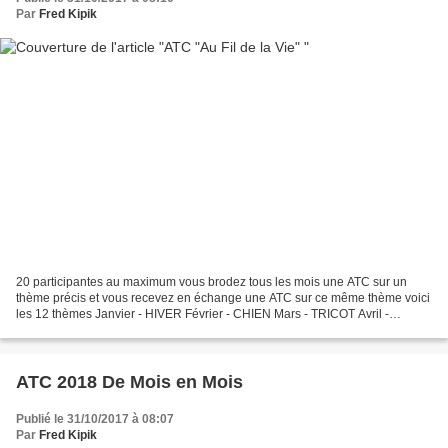
Par
Fred Kipik
20 participantes au maximum vous brodez tous les mois une ATC sur un
thème précis et vous recevez en échange une ATC sur ce même thème voici
les 12 thèmes Janvier - HIVER Février - CHIEN Mars - TRICOT Avril -
PRINTEMPS Mai - PORTE BONHEUR Juin - BRODERIE...
ATC 2018 De Mois en Mois
Publié le 31/10/2017 à 08:07
Par
Fred Kipik