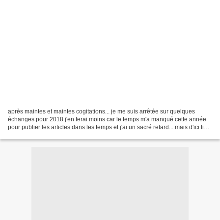
après maintes et maintes cogitations... je me suis arrêtée sur quelques
échanges pour 2018 j'en ferai moins car le temps m'a manqué cette année
pour publier les articles dans les temps et j'ai un sacré retard... mais d'ici fin
novembre tout sera à jour...