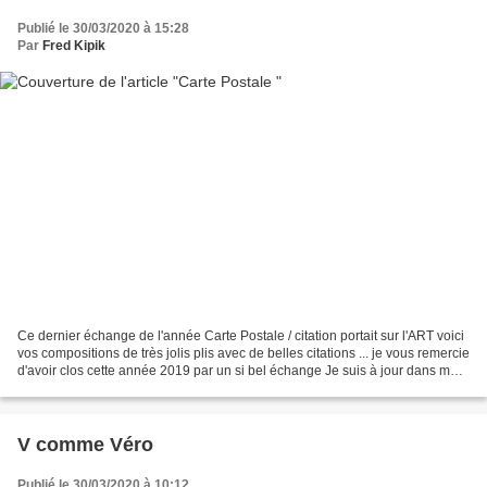
Publié le 30/03/2020 à 15:28
Par
Fred Kipik
Ce dernier échange de l'année Carte Postale / citation portait sur l'ART voici
vos compositions de très jolis plis avec de belles citations ... je vous remercie
d'avoir clos cette année 2019 par un si bel échange Je suis à jour dans mes
publications échanges/2019,...
V comme Véro
Publié le 30/03/2020 à 10:12