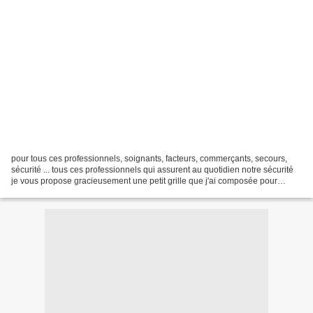
pour tous ces professionnels, soignants, facteurs, commerçants, secours,
sécurité ... tous ces professionnels qui assurent au quotidien notre sécurité
je vous propose gracieusement une petit grille que j'ai composée pour
REMERCIER tous ces corps de métier...