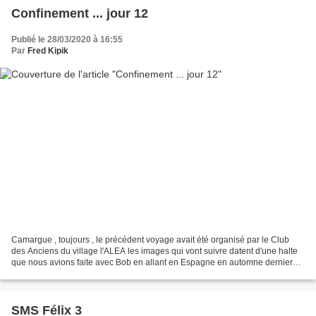
Confinement ... jour 12
Publié le 28/03/2020 à 16:55
Par
Fred Kipik
Camargue , toujours , le précédent voyage avait été organisé par le Club
des Anciens du village l'ALEA les images qui vont suivre datent d'une halte
que nous avions faite avec Bob en allant en Espagne en automne dernier
petite sieste pour Bob et moi ......
SMS Félix 3