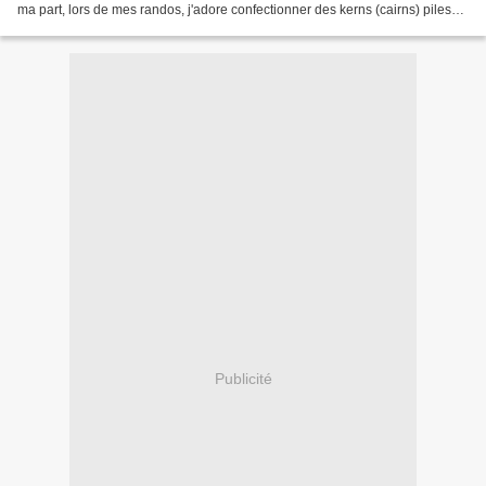
ma part, lors de mes randos, j'adore confectionner des kerns (cairns) piles
de pierres Partie en balade...
Publicité