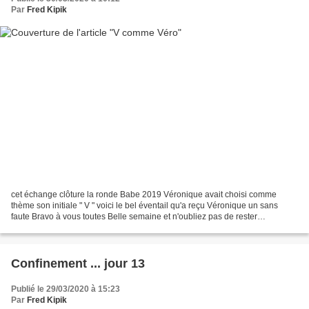
Par
Fred Kipik
cet échange clôture la ronde Babe 2019 Véronique avait choisi comme
thème son initiale " V " voici le bel éventail qu'a reçu Véronique un sans
faute Bravo à vous toutes Belle semaine et n'oubliez pas de rester
CONFINE(E)S
Confinement ... jour 13
Publié le 29/03/2020 à 15:23
Par
Fred Kipik