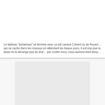
Le tableau "printemps" se termine avec ce joli canard Colvert ou de Rouen ...
qui se cache dans les roseaux en attendant les beaux jours, il est vrai que la
pluie ne le dérange pas du tout ... par contre nous, nous aurions bien besoin
de nous chauffer...