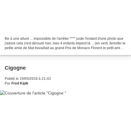
file à une allure ... impossible de l'arrêter **** juste l'instant d'une photo que
j'adore cela s'est déroulé hier, mes 4 enfants étaient là ... (en vert) Jennifer le
petite amie de Mat travaillait au grand Prix de Monaco Florent le petit ami
d'Héloïse...
Cigogne
Publié le 19/05/2018 à 21:43
Par
Fred Kipik