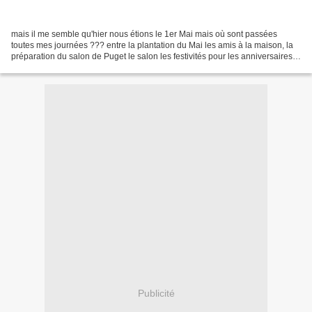
mais il me semble qu'hier nous étions le 1er Mai mais où sont passées
toutes mes journées ??? entre la plantation du Mai les amis à la maison, la
préparation du salon de Puget le salon les festivités pour les anniversaires ...
50 ans ... de nos cousins...
Publicité