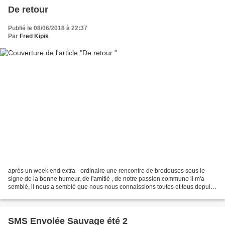
De retour
Publié le 08/06/2018 à 22:37
Par
Fred Kipik
après un week end extra - ordinaire une rencontre de brodeuses sous le
signe de la bonne humeur, de l'amitié , de notre passion commune il m'a
semblé, il nous a semblé que nous nous connaissions toutes et tous depuis
très longtemps une évidence et nos...
SMS Envolée Sauvage été 2