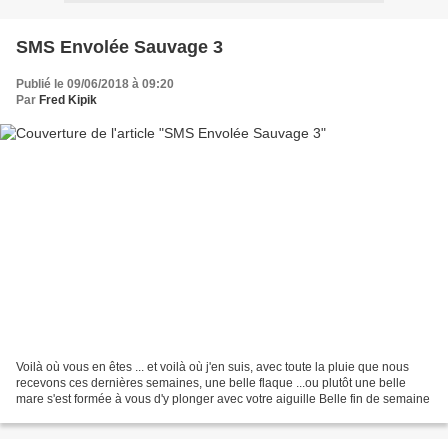
SMS Envolée Sauvage 3
Publié le 09/06/2018 à 09:20
Par
Fred Kipik
Voilà où vous en êtes ... et voilà où j'en suis, avec toute la pluie que nous
recevons ces dernières semaines, une belle flaque ...ou plutôt une belle
mare s'est formée à vous d'y plonger avec votre aiguille Belle fin de semaine