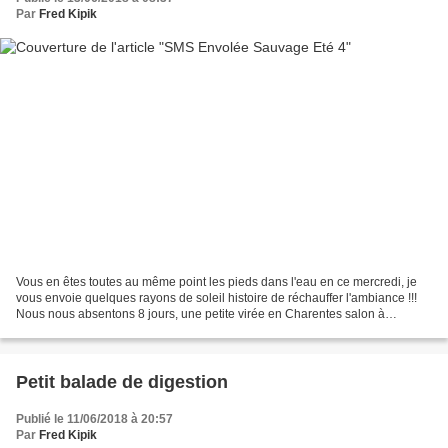
Par
Fred Kipik
Vous en êtes toutes au même point les pieds dans l'eau en ce mercredi, je
vous envoie quelques rayons de soleil histoire de réchauffer l'ambiance !!!
Nous nous absentons 8 jours, une petite virée en Charentes salon à
Château d'Oléron oblige si vous passez...
Petit balade de digestion
Publié le 11/06/2018 à 20:57
Par
Fred Kipik