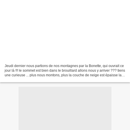
Jeudi dernier nous partions de nos montagnes par la Bonette, qui ouvrait ce
jour là !!! le sommet est bien dans le brouillard allons nous y arriver ??? tiens
une curieuse ... plus nous montons, plus la couche de neige est épaisse la
voiture semble bien...