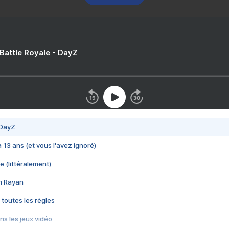
 Battle Royale - DayZ
 DayZ
 a 13 ans (et vous l'avez ignoré)
e (littéralement)
im Rayan
 toutes les règles
s les jeux vidéo