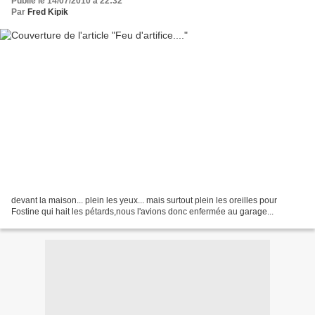
Publié le 14/07/2010 à 22:32
Par
Fred Kipik
devant la maison... plein les yeux... mais surtout plein les oreilles pour
Fostine qui hait les pétards,nous l'avions donc enfermée au garage...