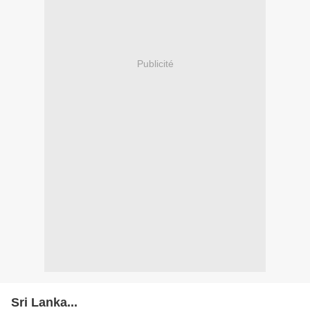
Publicité
Sri Lanka...