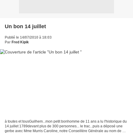
Un bon 14 juillet
Publié le 14/07/2010 à 18:03
Par
Fred Kipik
à toutes et tousGuilhem...mon petit bonhomme de 11 ans a lu l'historique du
14 juillet 1789devant plus de 300 personnes... le trac...puis a déposé une
gerbe avec Mme Murris Caroline, notre Conseillère Générale au nom de Mr