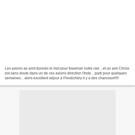
Les avions se sont donnés le mot pour traverser notre ciel... et un ami Chriss
est sans doute dans un de ces avions direction l'Inde... parti pour quelques
semaines... alors excellent séjour à Pondichéry il y a des chanceux!!!!!