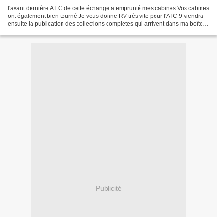
l'avant dernière AT C de cette échange a emprunté mes cabines Vos cabines
ont également bien tourné Je vous donne RV très vite pour l'ATC 9 viendra
ensuite la publication des collections complètes qui arrivent dans ma boîte
mail Belle journée à vous
Publicité