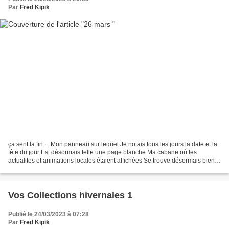
Par
Fred Kipik
ça sent la fin ... Mon panneau sur lequel Je notais tous les jours la date et la
fête du jour Est désormais telle une page blanche Ma cabane où les
actualites et animations locales étaient affichées Se trouve désormais bien
vide He oui, c'est le dernier...
Vos Collections hivernales 1
Publié le 24/03/2023 à 07:28
Par
Fred Kipik