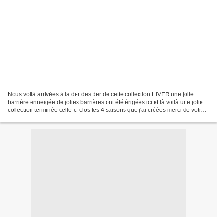
Nous voilà arrivées à la der des der de cette collection HIVER une jolie
barrière enneigée de jolies barrières ont été érigées ici et là voilà une jolie
collection terminée celle-ci clos les 4 saisons que j'ai créées merci de votre
participation merci...