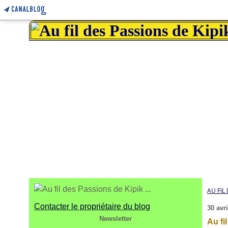
AU FIL 
Contacter le propriétaire du blog
30 avr
Newsletter
Au fi