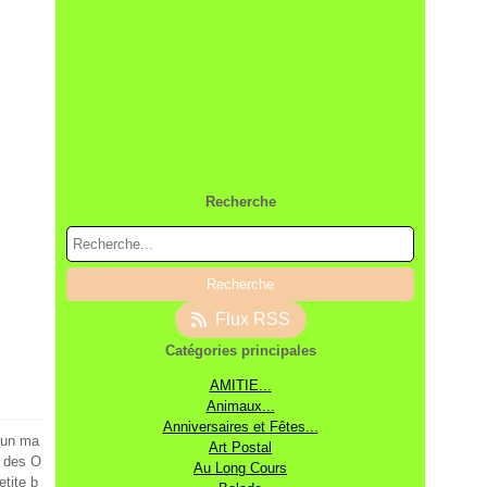
Recherche
Flux RSS
Catégories principales
AMITIE...
Animaux...
Anniversaires et Fêtes...
e un ma
Art Postal
e des O
Au Long Cours
tite b