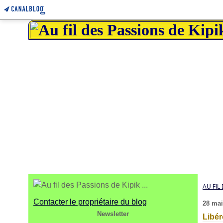
AU FIL 
Contacter le propriétaire du blog
28 mai
Newsletter
Libér