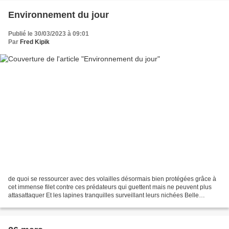
Environnement du jour
Publié le 30/03/2023 à 09:01
Par
Fred Kipik
de quoi se ressourcer avec des volailles désormais bien protégées grâce à
cet immense filet contre ces prédateurs qui guettent mais ne peuvent plus
attasattaquer Et les lapines tranquilles surveillant leurs nichées Belle
journée à vous