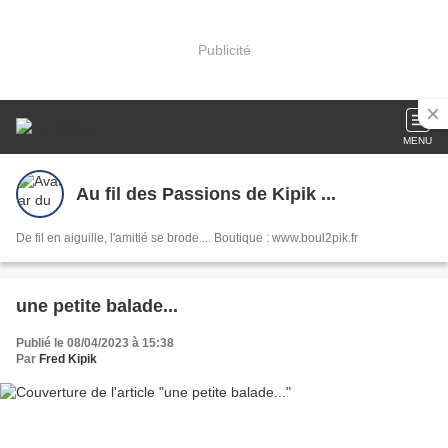
Publicité
MENU
Au fil des Passions de Kipik ...
De fil en aiguille, l'amitié se brode.... Boutique : www.boul2pik.fr
une petite balade...
Publié le 08/04/2023 à 15:38
Par
Fred Kipik