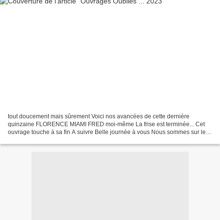
tout doucement mais sûrement Voici nos avancées de cette dernière
quinzaine FLORENCE MIAMI FRED moi-même La frise est terminée... Cet
ouvrage touche à sa fin A suivre Belle journée à vous Nous sommes sur le
chemin su retour