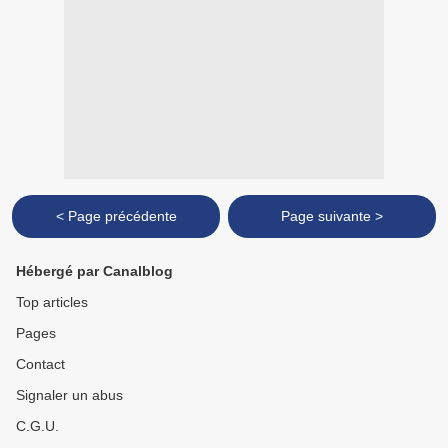
< Page précédente
Page suivante >
Hébergé par Canalblog
Top articles
Pages
Contact
Signaler un abus
C.G.U.