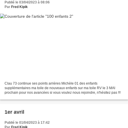
Publié le 03/04/2023 à 08:06
Par
Fred Kipik
Clau 73 continue ses points arrières Michèle 01 des enfants
supplémentaires ma toile de nouveaux enfants sur ma toile RV le 3 MAI
prochain pour nos avancées si vous voulez nous rejoindre, n'hésitez pas !!!
1er avril
Publié le 01/04/2023 à 17:42
Par
Fred Kipik