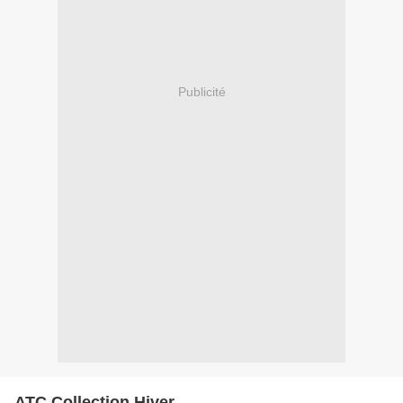
Publicité
ATC Collection Hiver