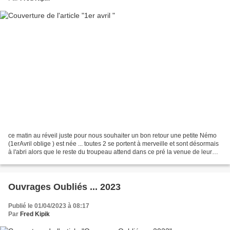
ce matin au réveil juste pour nous souhaiter un bon retour une petite Némo
(1erAvril oblige ) est née ... toutes 2 se portent à merveille et sont désormais
à l'abri alors que le reste du troupeau attend dans ce pré la venue de leur
descendance.... ça...
Ouvrages Oubliés ... 2023
Publié le 01/04/2023 à 08:17
Par
Fred Kipik