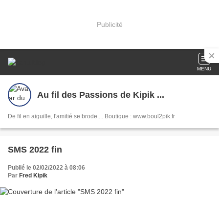
Publicité
MENU
Au fil des Passions de Kipik ...
De fil en aiguille, l'amitié se brode.... Boutique : www.boul2pik.fr
SMS 2022 fin
Publié le 02/02/2022 à 08:06
Par
Fred Kipik