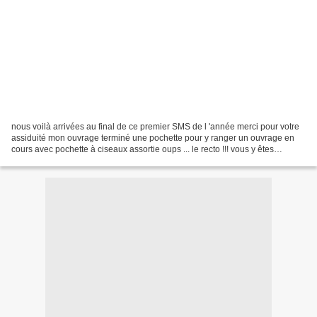
nous voilà arrivées au final de ce premier SMS de l 'année merci pour votre
assiduité mon ouvrage terminé une pochette pour y ranger un ouvrage en
cours avec pochette à ciseaux assortie oups ... le recto !!! vous y êtes
presque ... allez encore quelques...