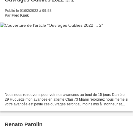
Publié le 01/02/2022 à 09:53
Par
Fred Kipik
Nous nous retrouvons pour voir nos avancées au bout de 15 jours Danièle
29 Huguette mon avancée en attente Clau 73 Miami rejoignez nous même si
votre avancée est petite ces ouvrages seront au moins mis à l'honneur et
sortiront de nos tiroirs ... envoyez...
Renato Parolin