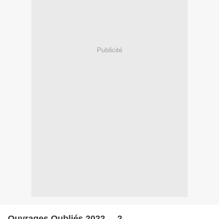
Publicité
Ouvrages Oubliés 2022 ... 2