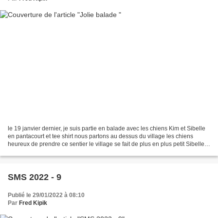
le 19 janvier dernier, je suis partie en balade avec les chiens Kim et Sibelle
en pantacourt et tee shirt nous partons au dessus du village les chiens
heureux de prendre ce sentier le village se fait de plus en plus petit Sibelle,
ne sait plus où donner...
SMS 2022 - 9
Publié le 29/01/2022 à 08:10
Par
Fred Kipik