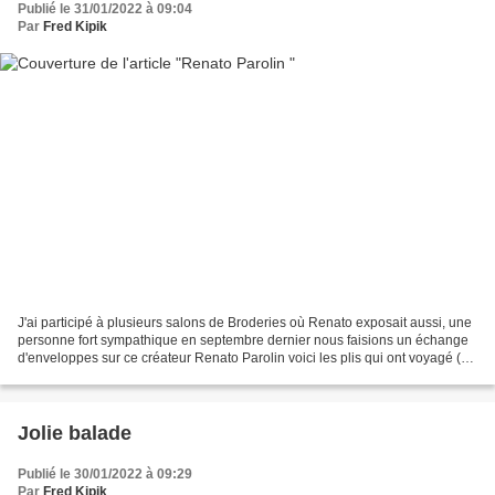
Publié le 31/01/2022 à 09:04
Par
Fred Kipik
J'ai participé à plusieurs salons de Broderies où Renato exposait aussi, une
personne fort sympathique en septembre dernier nous faisions un échange
d'enveloppes sur ce créateur Renato Parolin voici les plis qui ont voyagé (2
enveloppes manquent à l'appel...
Jolie balade
Publié le 30/01/2022 à 09:29
Par
Fred Kipik