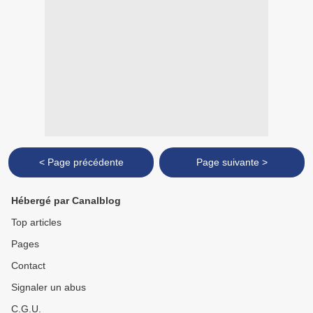
< Page précédente
Page suivante >
Hébergé par Canalblog
Top articles
Pages
Contact
Signaler un abus
C.G.U.